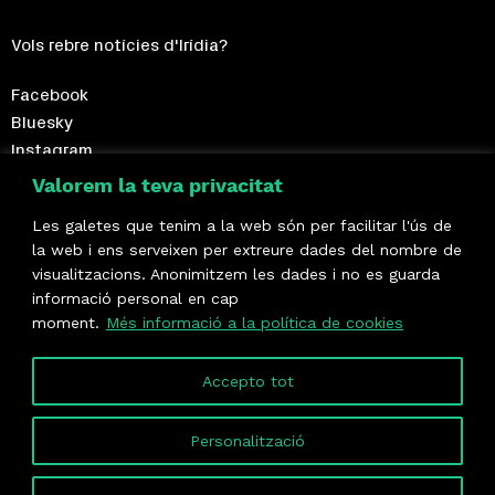
Vols rebre notícies d'Irídia?
Facebook
Bluesky
Instagram
Telegram
Valorem la teva privacitat
Les galetes que tenim a la web són per facilitar l'ús de
Fes-te sòcia!
la web i ens serveixen per extreure dades del nombre de
visualitzacions. Anonimitzem les dades i no es guarda
Formem part de
informació personal en cap
moment.
Més informació a la política de cookies
Accepto tot
Personalització