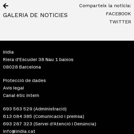
Comparteix la noticia:
FACEBOOK
GALERIA DE NOTICIES
TWITTER
Irídia
Riera d'Escuder 38 Nau 1 baixos
08028 Barcelona
Protecció de dades
Avís legal
Canal ètic intern
693 563 529
(Administració)
613 084 385
(Comunicació i premsa)
693 287 323
(Servei d'Atenció i Denúncia)
info@iridia.cat