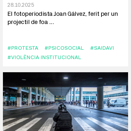
28.10.2025
El fotoperiodista Joan Gálvez, ferit per un
projectil de foa
...
#PROTESTA
#PSICOSOCIAL
#SAIDAVI
#VIOLÈNCIA INSTITUCIONAL