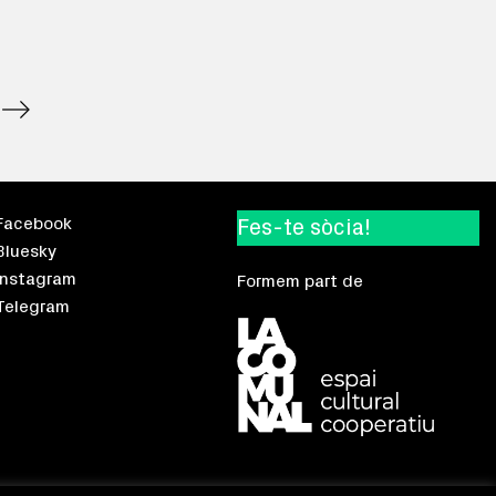
Facebook
Fes-te sòcia!
Bluesky
Instagram
Formem part de
Telegram