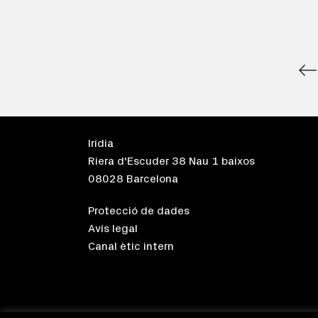
Irídia
Riera d'Escuder 38 Nau 1 baixos
08028 Barcelona
Protecció de dades
Avís legal
Canal ètic intern