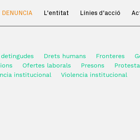
DENUNCIA
L'entitat
Línies d'acció
Ac
 detingudes
Drets humans
Fronteres
G
ions
Ofertes laborals
Presons
Protesta
ncia institucional
Violencia institucional