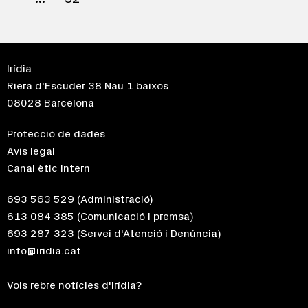
Irídia
Riera d'Escuder 38 Nau 1 baixos
08028 Barcelona
Protecció de dades
Avís legal
Canal ètic intern
693 563 529
(Administració)
613 084 385
(Comunicació i premsa)
693 287 323
(Servei d'Atenció i Denúncia)
info@iridia.cat
Vols rebre notícies d'Irídia?