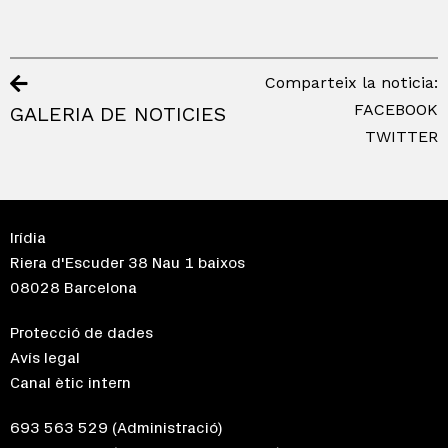
Comparteix la noticia:
FACEBOOK
GALERIA DE NOTICIES
TWITTER
Irídia
Riera d'Escuder 38 Nau 1 baixos
08028 Barcelona
Protecció de dades
Avís legal
Canal ètic intern
693 563 529
(Administració)