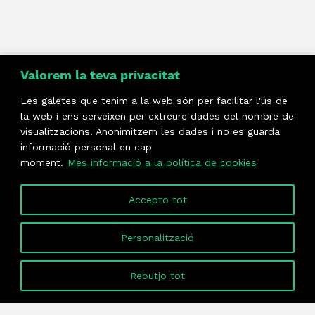
Valorem la teva privacitat
Les galetes que tenim a la web són per facilitar l'ús de
la web i ens serveixen per extreure dades del nombre de
visualitzacions. Anonimitzem les dades i no es guarda
informació personal en cap
moment.
Més informació a la política de cookies
Accepto tot
Personalització
Rebutjo tot