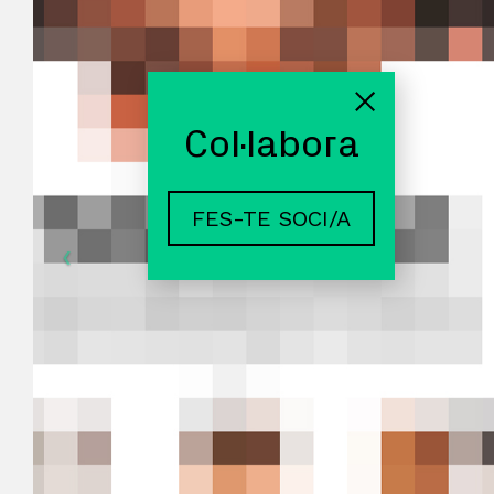
Col·labora
FES-TE SOCI/A