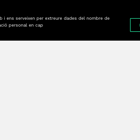
eb i ens serveixen per extreure dades del nombre de
ació personal en cap