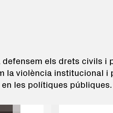
a defensem els drets civils i p
 la violència institucional 
 en les polítiques públiques