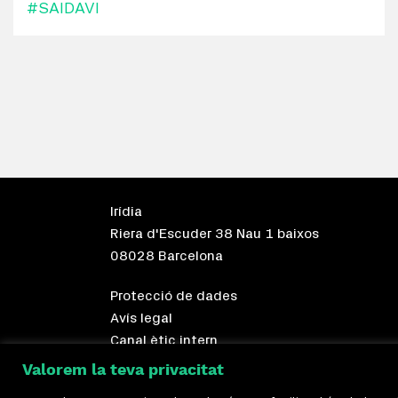
#SAIDAVI
Irídia
Riera d'Escuder 38 Nau 1 baixos
08028 Barcelona
Protecció de dades
Avís legal
Canal ètic intern
Valorem la teva privacitat