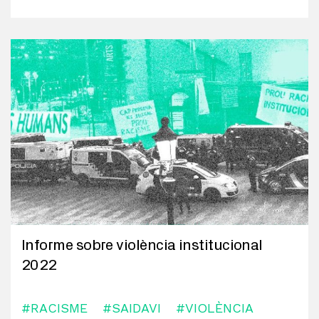
Informe sobre violència institucional
2022
#RACISME
#SAIDAVI
#VIOLÈNCIA