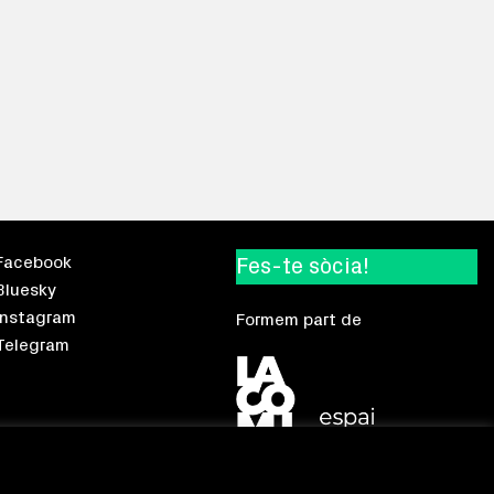
Facebook
Fes-te sòcia!
Bluesky
Instagram
Formem part de
Telegram