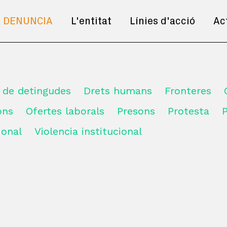
DENUNCIA
L'entitat
Línies d'acció
Ac
s de detingudes
Drets humans
Fronteres
ions
Ofertes laborals
Presons
Protesta
ional
Violencia institucional