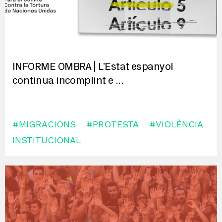
INFORME OMBRA | L’Estat espanyol
continua incomplint e
...
#MIGRACIONS
#PROTESTA
#VIOLÈNCIA
INSTITUCIONAL