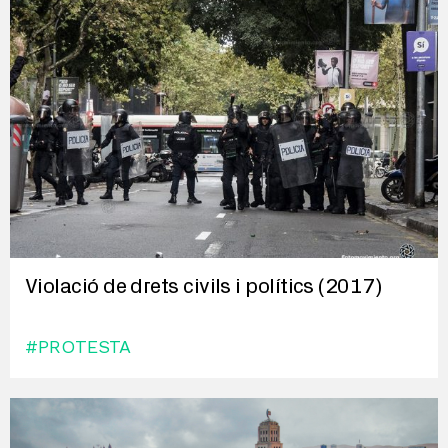
Violació de drets civils i polítics (2017)
#PROTESTA