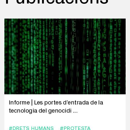
Informe | Les portes d’entrada de la
tecnologia del genocidi
...
#DRETS HUMANS
#PROTESTA