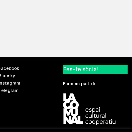
Facebook
Fes-te sòcia!
Bluesky
Instagram
Formem part de
Telegram