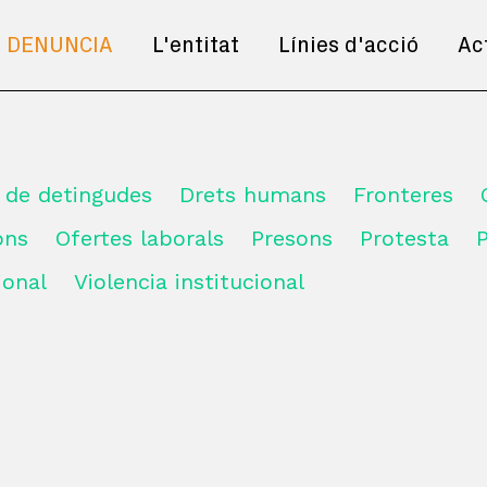
DENUNCIA
L'entitat
Línies d'acció
Ac
s de detingudes
Drets humans
Fronteres
ions
Ofertes laborals
Presons
Protesta
ional
Violencia institucional