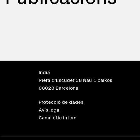
Irídia
Riera d'Escuder 38 Nau 1 baixos
08028 Barcelona
Protecció de dades
Avís legal
Canal ètic intern